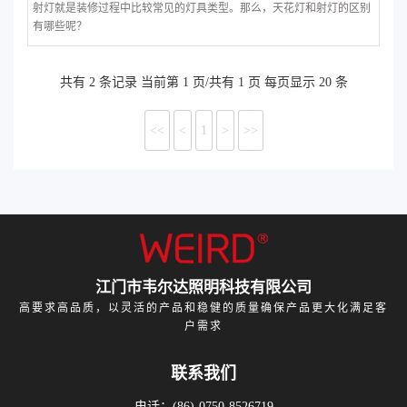
射灯就是装修过程中比较常见的灯具类型。那么，天花灯和射灯的区别
有哪些呢？
共有 2 条记录 当前第 1 页/共有 1 页 每页显示 20 条
<<
<
1
>
>>
江门市韦尔达照明科技有限公司
高要求高品质，以灵活的产品和稳健的质量确保产品更大化满足客
户需求
联系我们
电话：(86)-0750-8526719