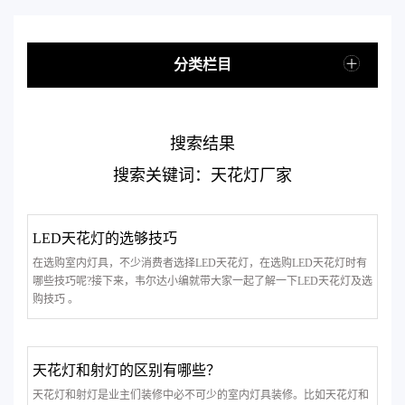
分类栏目
搜索结果
搜索关键词：天花灯厂家
LED天花灯的选够技巧
在选购室内灯具，不少消费者选择LED天花灯，在选购LED天花灯时有
哪些技巧呢?接下来，韦尔达小编就带大家一起了解一下LED天花灯及选
购技巧 。
天花灯和射灯的区别有哪些？
天花灯和射灯是业主们装修中必不可少的室内灯具装修。比如天花灯和