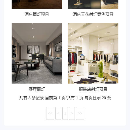
酒店筒灯项目
酒店天花射灯案例项目
客厅筒灯
服装店射灯项目
共有 8 条记录 当前第 1 页/共有 1 页 每页显示 20 条
<<
<
1
>
>>