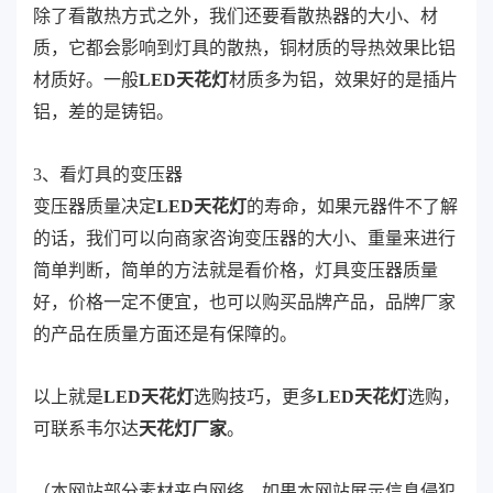
除了看散热方式之外，我们还要看散热器的大小、材
质，它都会影响到灯具的散热，铜材质的导热效果比铝
材质好。一般
LED天花灯
材质多为铝，效果好的是插片
铝，差的是铸铝。
3、看灯具的变压器
变压器质量决定
LED天花灯
的寿命，如果元器件不了解
的话，我们可以向商家咨询变压器的大小、重量来进行
简单判断，简单的方法就是看价格，灯具变压器质量
好，价格一定不便宜，也可以购买品牌产品，品牌厂家
的产品在质量方面还是有保障的。
以上就是
LED天花灯
选购技巧，更多
LED天花灯
选购，
可联系韦尔达
天花灯厂家
。
（本网站部分素材来自网络，如果本网站展示信息侵犯