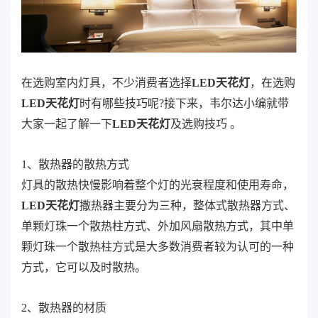
在选购
室内
灯具，不少消费者选择
LED天花灯
，在选购
LED天花灯
时有哪些技巧呢?接下来，韦尔达小编就带
大家一起了解一下
LED天花灯
及选购技巧 。
1、散热器的散热方式
灯具的散热快慢影响着整个灯的光衰程度和使用寿命，
LED天花灯
撒热器主要分为三种，整体式散热器方式、
单颗灯珠一个散热柱方式、外加风扇散热方式，其中单
颗灯珠一个散热柱方式是大多数消费者较为认可的一种
方式，它可以及时散热。
2、散热器的材质