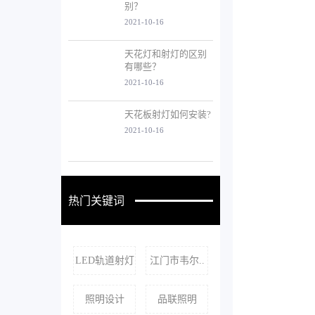
别？
2021-10-16
天花灯和射灯的区别
有哪些？
2021-10-16
天花板射灯如何安装?
2021-10-16
热门关键词
LED轨道射灯
江门市韦尔..
照明设计
品联照明