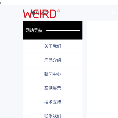
网
当前位置:
网站导航
关于我们
产品介绍
LE
新闻中心
2022-07
案例展示
什么是
技术支持
而独特
之外，
联系我们