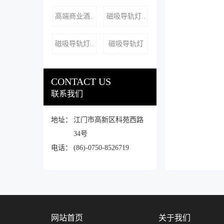
高端商业酒..
磁吸导轨灯..
磁吸导轨灯..
磁吸导轨灯
CONTACT US
联系我们
地址：
江门市高新区科苑西路
34号
电话：
(86)-0750-8526719
网站首页
关于我们