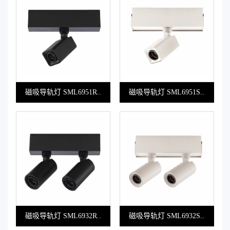
磁吸导轨灯 SML6951R..
磁吸导轨灯 SML6951S..
磁吸导轨灯 SML6932R..
磁吸导轨灯 SML6932S..