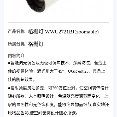
格栅灯 WWU2721BJ(zoomable)
产品名称 |
格栅灯
所属分类 |
内容简介 |
●智能调光调色及无极可调焦技术，深藏防眩，营造上
佳的视觉体验，遮光角大于45°，UGR &lt;23，具备上
佳的防眩效果。
●投射角度灵活多变，可360方位投射，使空间装饰设计
随心所欲，人本照明设计，色温随亮度调节而变化，上
家的显色性和光色饱和度，能够突显物品细节,真实地还
原物品色彩,使空间装饰设计随心所欲。