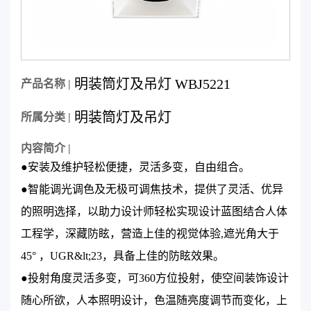
明装筒灯及吊灯 WBJ5221
产品名称 |
明装筒灯及吊灯
所属分类 |
内容简介 |
●安装及维护轻松便捷，灵活多变，自由组合。
●智能调光调色及无极可调焦技术，提供了灵活、优异
的照明选择，以助力设计师轻松实现设计蓝图结合人体
工程学，深藏防眩，营造上佳的视觉体验,遮光角大于
45° ，UGR&lt;23，具备上佳的防眩效果。
●投射角度灵活多变，可360方位投射，使空间装饰设计
随心所欲，人本照明设计，色温随亮度调节而变化，上