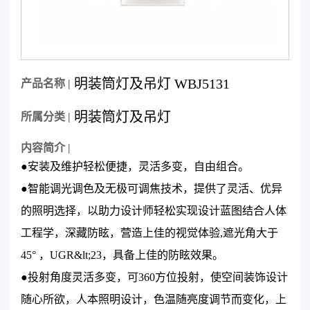
明装筒灯及吊灯 WBJ5131
产品名称 |
明装筒灯及吊灯
所属分类 |
内容简介 |
●安装及维护轻松便捷，灵活多变，自由组合。
●智能调光调色及无极可调焦技术，提供了灵活、优异
的照明选择，以助力设计师轻松实现设计蓝图结合人体
工程学，深藏防眩，营造上佳的视觉体验,遮光角大于
45° ，UGR&lt;23，具备上佳的防眩效果。
●投射角度灵活多变，可360方位投射，使空间装饰设计
随心所欲，人本照明设计，色温随亮度调节而变化，上