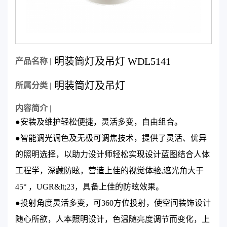
明装筒灯及吊灯 WDL5141
产品名称 |
明装筒灯及吊灯
所属分类 |
内容简介 |
●安装及维护轻松便捷，灵活多变，自由组合。
●智能调光调色及无极可调焦技术，提供了灵活、优异
的照明选择，以助力设计师轻松实现设计蓝图结合人体
工程学，深藏防眩，营造上佳的视觉体验,遮光角大于
45° ，UGR&lt;23，具备上佳的防眩效果。
●投射角度灵活多变，可360方位投射，使空间装饰设计
随心所欲，人本照明设计，色温随亮度调节而变化，上