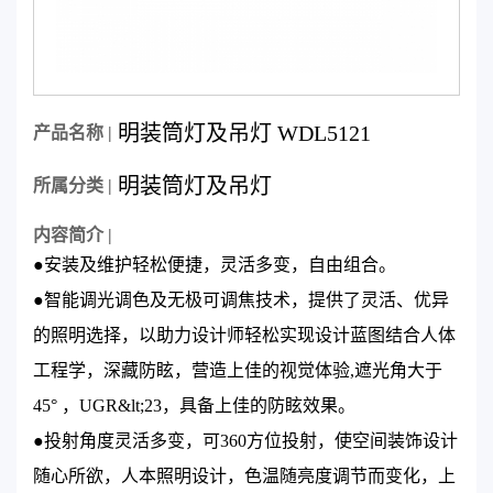
明装筒灯及吊灯 WDL5121
产品名称 |
明装筒灯及吊灯
所属分类 |
内容简介 |
●安装及维护轻松便捷，灵活多变，自由组合。
●智能调光调色及无极可调焦技术，提供了灵活、优异
的照明选择，以助力设计师轻松实现设计蓝图结合人体
工程学，深藏防眩，营造上佳的视觉体验,遮光角大于
45° ，UGR&lt;23，具备上佳的防眩效果。
●投射角度灵活多变，可360方位投射，使空间装饰设计
随心所欲，人本照明设计，色温随亮度调节而变化，上