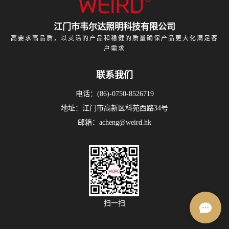
江门市韦尔达照明科技有限公司
高要求高品质，以灵活的产品和稳健的质量确保产品更大化满足客
户需求
联系我们
电话：(86)-0750-8526719
地址：江门市高新区科苑西路34号
邮箱：acheng@weird.hk
扫一扫