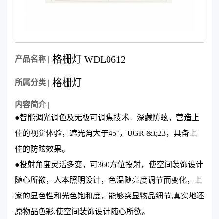
格栅灯 WDL0612
产品名称 |
格栅灯
所属分类 |
内容简介 |
●智能调光调色及无极可调焦技术，深藏防眩，营造上
佳的视觉体验，遮光角大于45°，UGR &lt;23，具备上
佳的防眩效果。
●投射角度灵活多变，可360方位投射，使空间装饰设计
随心所欲，人本照明设计，色温随亮度调节而变化，上
家的显色性和光色饱和度，能够突显物品细节,真实地还
原物品色彩,使空间装饰设计随心所欲。