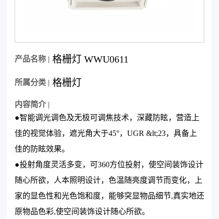
格栅灯 WWU0611
产品名称 |
格栅灯
所属分类 |
内容简介 |
●智能调光调色及无极可调焦技术，深藏防眩，营造上
佳的视觉体验，遮光角大于45°，UGR &lt;23，具备上
佳的防眩效果。
●投射角度灵活多变，可360方位投射，使空间装饰设计
随心所欲，人本照明设计，色温随亮度调节而变化，上
家的显色性和光色饱和度，能够突显物品细节,真实地还
原物品色彩,使空间装饰设计随心所欲。