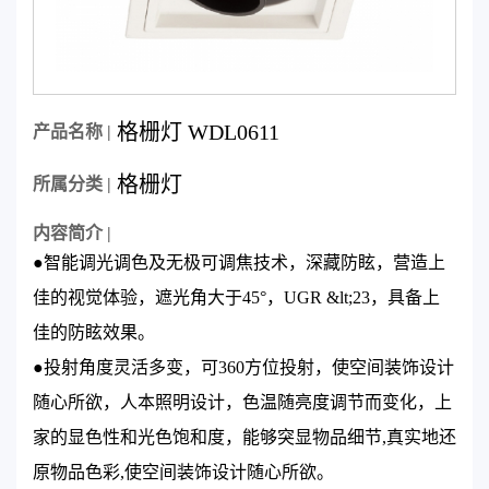
格栅灯 WDL0611
产品名称 |
格栅灯
所属分类 |
内容简介 |
●智能调光调色及无极可调焦技术，深藏防眩，营造上
佳的视觉体验，遮光角大于45°，UGR &lt;23，具备上
佳的防眩效果。
●投射角度灵活多变，可360方位投射，使空间装饰设计
随心所欲，人本照明设计，色温随亮度调节而变化，上
家的显色性和光色饱和度，能够突显物品细节,真实地还
原物品色彩,使空间装饰设计随心所欲。