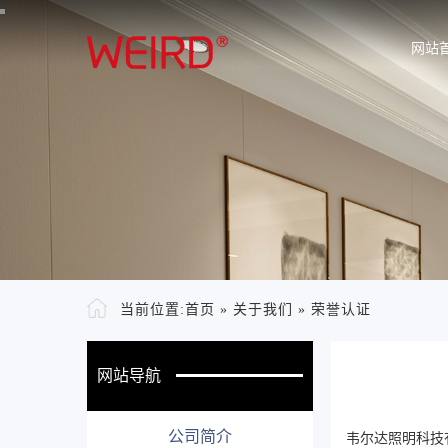
网站
当前位置:
首页
»
关于我们
»
荣誉认证
网站导航
公司简介
韦尔达照明科技