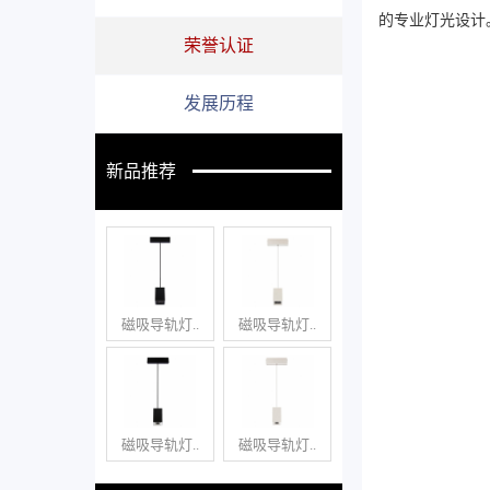
的专业灯光设计
荣誉认证
发展历程
新品推荐
磁吸导轨灯..
磁吸导轨灯..
磁吸导轨灯..
磁吸导轨灯..