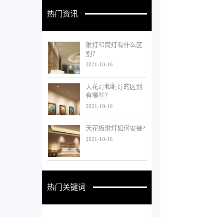
热门资讯
射灯和筒灯有什么区
别？
2021-10-16
天花灯和射灯的区别
有哪些？
2021-10-16
天花板射灯如何安装?
2021-10-16
热门关键词