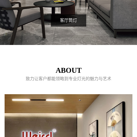
客厅筒灯
ABOUT
致力让客户都能领略到专业灯光的魅力与艺术