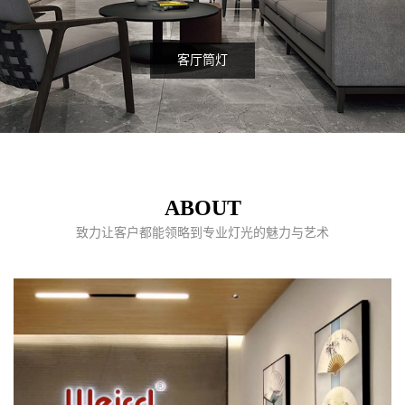
客厅筒灯
ABOUT
致力让客户都能领略到专业灯光的魅力与艺术