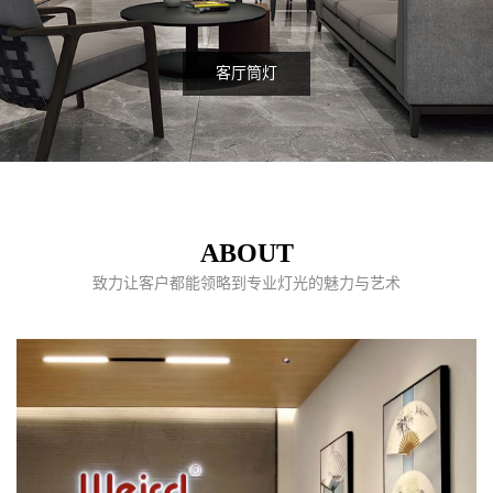
客厅筒灯
ABOUT
致力让客户都能领略到专业灯光的魅力与艺术