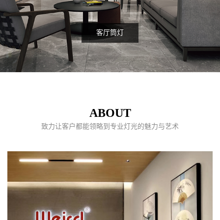
客厅筒灯
ABOUT
致力让客户都能领略到专业灯光的魅力与艺术