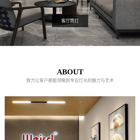
客厅筒灯
ABOUT
致力让客户都能领略到专业灯光的魅力与艺术