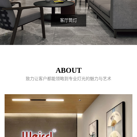
客厅筒灯
ABOUT
致力让客户都能领略到专业灯光的魅力与艺术