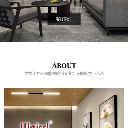
客厅筒灯
ABOUT
致力让客户都能领略到专业灯光的魅力与艺术