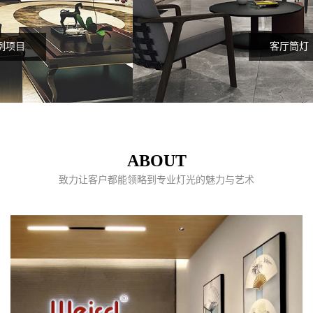
客厅筒灯
ABOUT
致力让客户都能领略到专业灯光的魅力与艺术