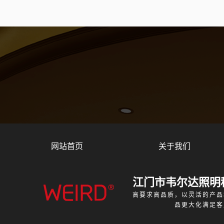
网站首页
关于我们
江门市韦尔达照明
高要求高品质，以灵活的产品
品更大化满足客