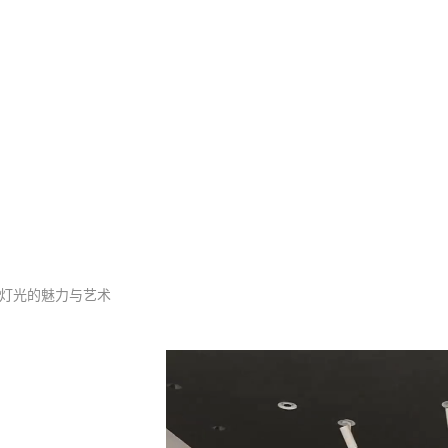
酒店客厅照明灯具
灯光的魅力与艺术