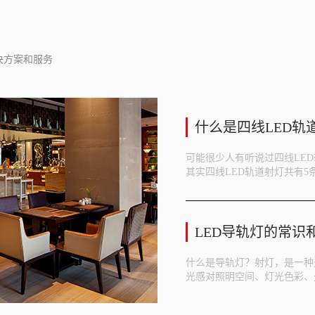
决方案和服务
什么是四线LED轨
可能很少人有听说过四线LE
其实四线LED轨道射灯共有5
LED导轨灯的常识
什么是导轨灯？射灯，是一种
光感对照明空间、灯光色彩、