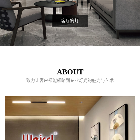
客厅筒灯
ABOUT
致力让客户都能领略到专业灯光的魅力与艺术