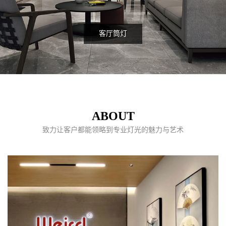
客厅筒灯
ABOUT
致力让客户都能领略到专业灯光的魅力与艺术