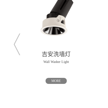
吉安洗墙灯
Wall Washer Light
MORE