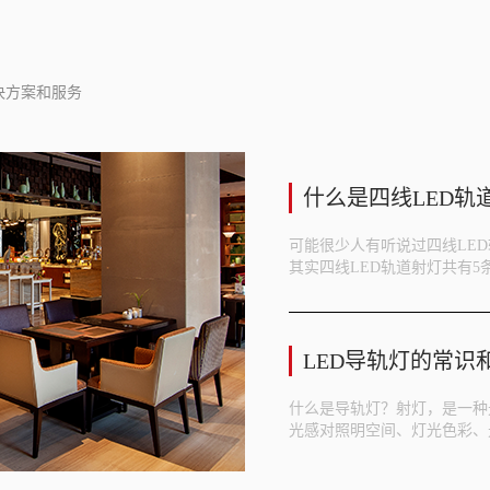
决方案和服务
什么是四线LED轨
可能很少人有听说过四线LE
其实四线LED轨道射灯共有5
LED导轨灯的常识
什么是导轨灯？射灯，是一种
光感对照明空间、灯光色彩、