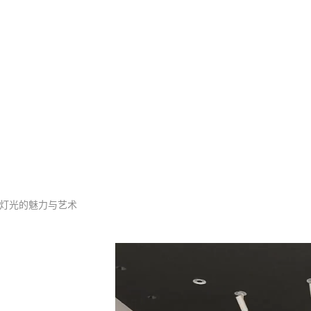
酒店客厅照明灯具
灯光的魅力与艺术