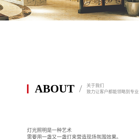
ABOUT
/
关于我们
酒店大厅天花灯灯具
致力让客户都能领略到专业
灯光照明是一种艺术
需要用一盏又一盏灯来营造现场氛围效果。