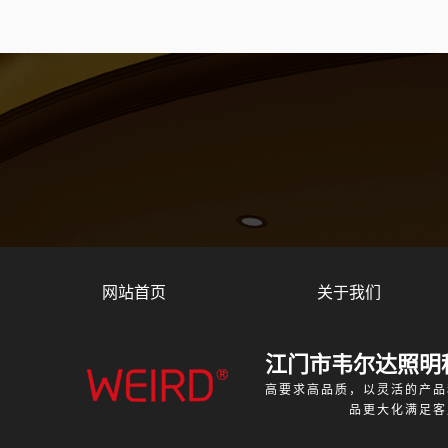
网站首页
关于我们
江门市韦尔达照明
高要求高品质，以灵活的产品
品更大化满足客