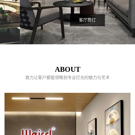
客厅筒灯
ABOUT
致力让客户都能领略到专业灯光的魅力与艺术