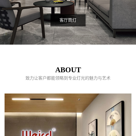
客厅筒灯
ABOUT
致力让客户都能领略到专业灯光的魅力与艺术