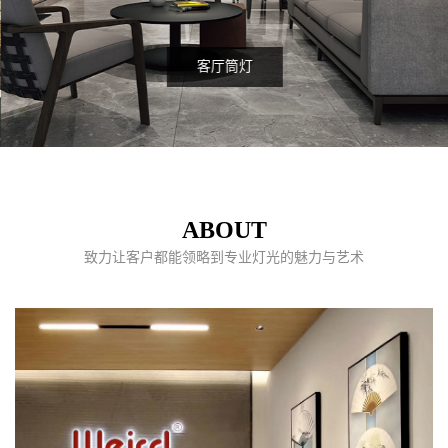
客厅筒灯
ABOUT
致力让客户都能领略到专业灯光的魅力与艺术