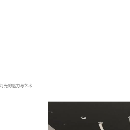
酒店客厅照明灯具
灯光的魅力与艺术