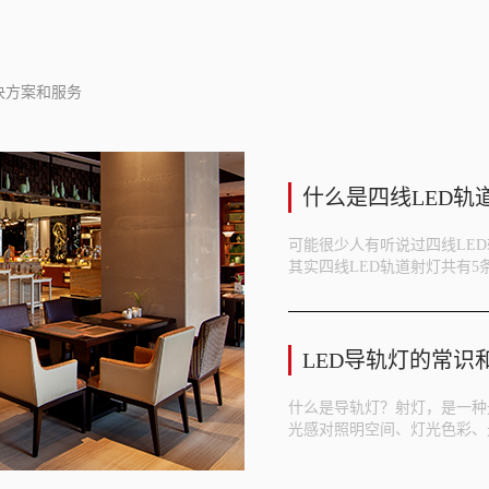
决方案和服务
什么是四线LED轨
可能很少人有听说过四线LE
其实四线LED轨道射灯共有5
LED导轨灯的常识
什么是导轨灯？射灯，是一种
光感对照明空间、灯光色彩、