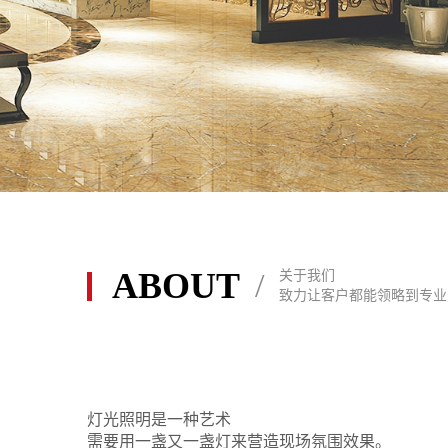
ABOUT
/
关于我们
酒店客厅照明灯具
致力让客户都能领略到专业
灯光照明是一种艺术
需要用一盏又一盏灯来营造现场氛围效果。