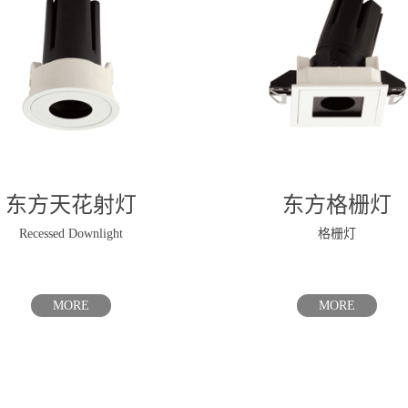
东方格栅灯
东方导轨射灯
格栅灯
shoot the light
MORE
MORE