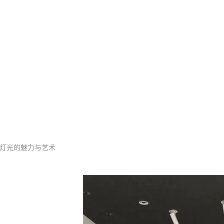
酒店筒灯项目
灯光的魅力与艺术