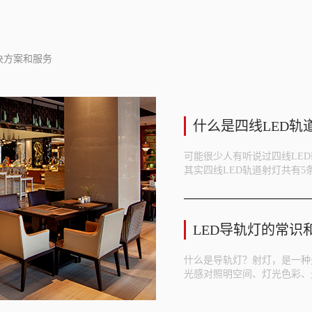
决方案和服务
什么是四线LED轨
可能很少人有听说过四线LE
其实四线LED轨道射灯共有5
LED导轨灯的常识
什么是导轨灯？射灯，是一种
光感对照明空间、灯光色彩、