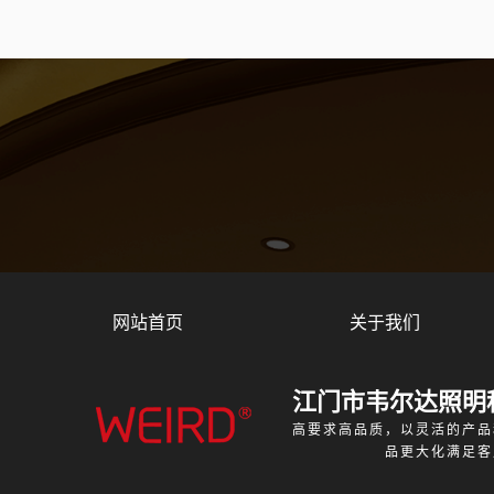
网站首页
关于我们
江门市韦尔达照明
高要求高品质，以灵活的产品
品更大化满足客