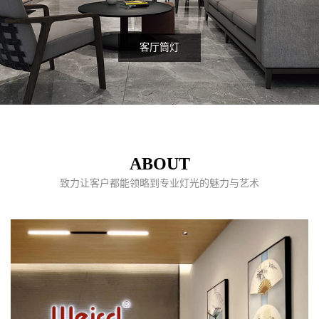
客厅筒灯
ABOUT
致力让客户都能领略到专业灯光的魅力与艺术