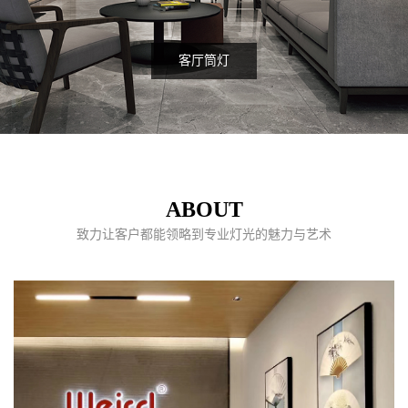
客厅筒灯
ABOUT
致力让客户都能领略到专业灯光的魅力与艺术