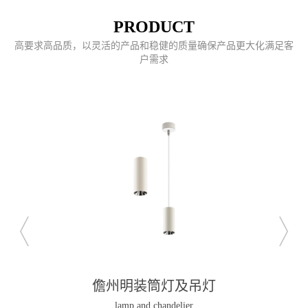
PRODUCT
高要求高品质，以灵活的产品和稳健的质量确保产品更大化满足客
户需求
儋州明装筒灯及吊灯
lamp and chandelier