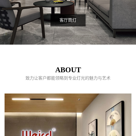
客厅筒灯
ABOUT
致力让客户都能领略到专业灯光的魅力与艺术