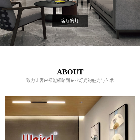
客厅筒灯
ABOUT
致力让客户都能领略到专业灯光的魅力与艺术