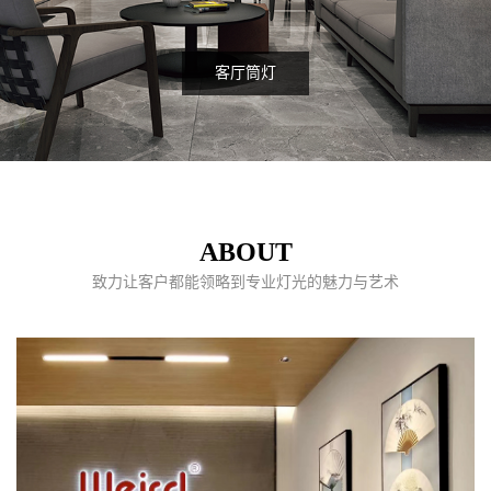
客厅筒灯
ABOUT
致力让客户都能领略到专业灯光的魅力与艺术