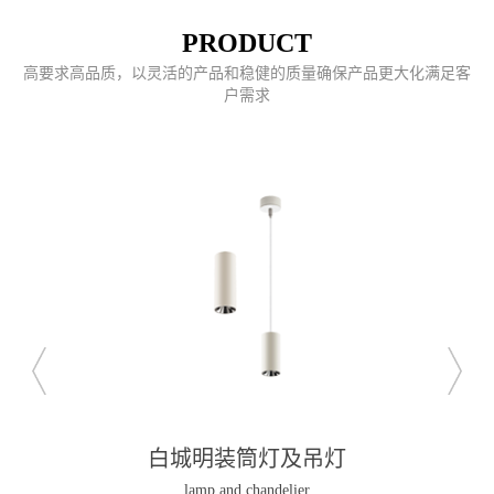
PRODUCT
高要求高品质，以灵活的产品和稳健的质量确保产品更大化满足客
户需求
白城明装筒灯及吊灯
lamp and chandelier