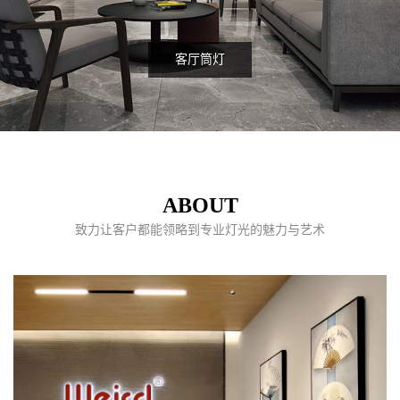
客厅筒灯
ABOUT
致力让客户都能领略到专业灯光的魅力与艺术