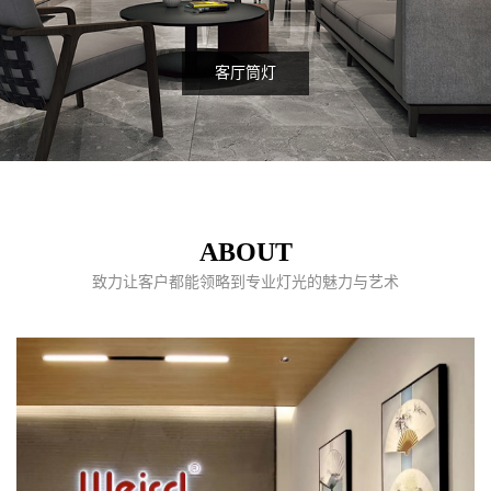
客厅筒灯
ABOUT
致力让客户都能领略到专业灯光的魅力与艺术