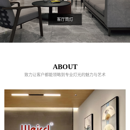
客厅筒灯
ABOUT
致力让客户都能领略到专业灯光的魅力与艺术