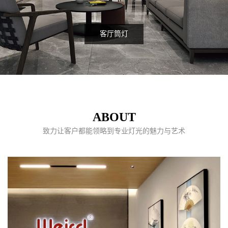
客厅筒灯
ABOUT
致力让客户都能领略到专业灯光的魅力与艺术